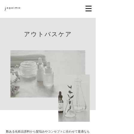
アウトバスケア
数ある化粧品原料から髪悩みやコンセプトに合わせて最適なも