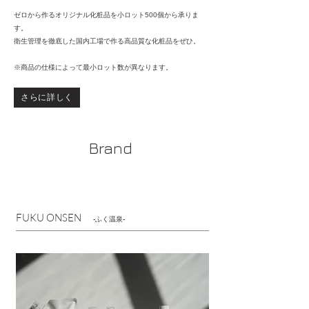
ゼロから作る
オリジナル化粧品を小ロット500個から承りま
す。
​衛生管理を徹底した国内工場で作る高品質な化粧品をぜひ。
※商品の仕様によって最小ロット数が異なります。
さらに詳しく
​Brand
FUKU ONSEN
-ふく温泉-