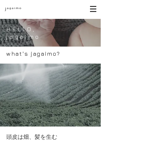
HELLO,
jagaimo
what's jagaimo?
頭皮は畑、髪を生む