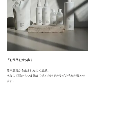
「お風呂を持ち歩く」
熊本震災から生まれたふく温泉。
水なしで頭からつま先まで拭くだけでカラダの汚れが落とせ
ます。
​防災備蓄・キャンプ・介護にオススメです。
さらに詳しく