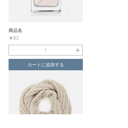
商品名
価格
￥85
カートに追加する