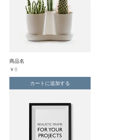
商品名
価格
￥8
カートに追加する