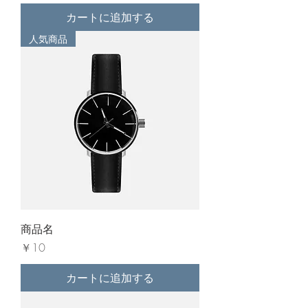
カートに追加する
人気商品
商品名
価格
￥10
カートに追加する