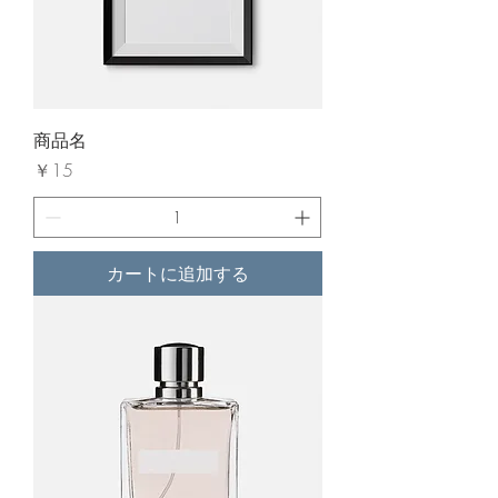
商品名
価格
￥15
カートに追加する