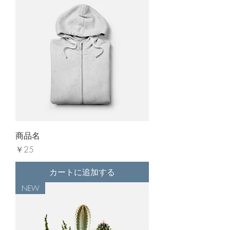
商品名
価格
￥25
カートに追加する
NEW